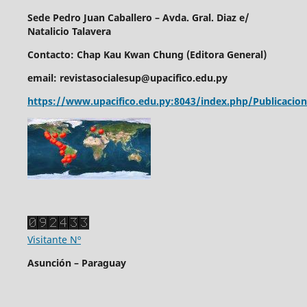
Sede Pedro Juan Caballero – Avda. Gral. Diaz e/
Natalicio Talavera
Contacto: Chap Kau Kwan Chung (Editora General)
email: revistasocialesup@upacifico.edu.py
https://www.upacifico.edu.py:8043/index.php/Publicacion
Visitante Nº
Asunción – Paraguay