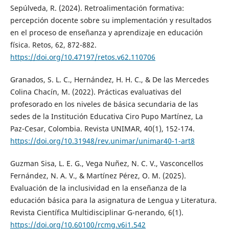
Sepúlveda, R. (2024). Retroalimentación formativa:
percepción docente sobre su implementación y resultados
en el proceso de enseñanza y aprendizaje en educación
física. Retos, 62, 872-882.
https://doi.org/10.47197/retos.v62.110706
Granados, S. L. C., Hernández, H. H. C., & De las Mercedes
Colina Chacín, M. (2022). Prácticas evaluativas del
profesorado en los niveles de básica secundaria de las
sedes de la Institución Educativa Ciro Pupo Martínez, La
Paz-Cesar, Colombia. Revista UNIMAR, 40(1), 152-174.
https://doi.org/10.31948/rev.unimar/unimar40-1-art8
Guzman Sisa, L. E. G., Vega Nuñez, N. C. V., Vasconcellos
Fernández, N. A. V., & Martínez Pérez, O. M. (2025).
Evaluación de la inclusividad en la enseñanza de la
educación básica para la asignatura de Lengua y Literatura.
Revista Científica Multidisciplinar G-nerando, 6(1).
https://doi.org/10.60100/rcmg.v6i1.542