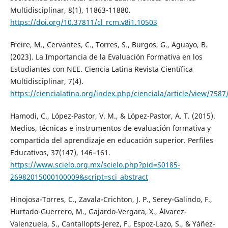
Multidisciplinar, 8(1), 11863-11880.
https://doi.org/10.37811/cl_rcm.v8i1.10503
Freire, M., Cervantes, C., Torres, S., Burgos, G., Aguayo, B.
(2023). La Importancia de la Evaluación Formativa en los
Estudiantes con NEE. Ciencia Latina Revista Científica
Multidisciplinar, 7(4).
https://ciencialatina.org/index.php/cienciala/article/view/758
Hamodi, C., López-Pastor, V. M., & López-Pastor, A. T. (2015).
Medios, técnicas e instrumentos de evaluación formativa y
compartida del aprendizaje en educación superior. Perfiles
Educativos, 37(147), 146–161.
https://www.scielo.org.mx/scielo.php?pid=S0185-
26982015000100009&script=sci_abstract
Hinojosa-Torres, C., Zavala-Crichton, J. P., Serey-Galindo, F.,
Hurtado-Guerrero, M., Gajardo-Vergara, X., Álvarez-
Valenzuela, S., Cantallopts-Jerez, F., Espoz-Lazo, S., & Yáñez-