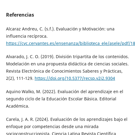
Referencias
Alcaraz Andreu, C. (s.f.). Evaluación y Motivación: una
influencia recíproca.
https://cvc.cervantes.es/ensenanza/biblioteca_ele/asele/pdf/1
Alvarado, J. C. O. (2019). División tripartita de los contenidos.
Modelación en una propuesta didáctica de ciencias sociales.
Revista Electrónica de Conocimientos Saberes y Prácticas,
2(2), 111-129.
https://doi.org/10.5377/recsp.v2i2.9304
Aquino Walko, M. (2022). Evaluación del aprendizaje en el
segundo ciclo de la Educación Escolar Básica. Editorial
Académica.
Carela, J. A. R. (2024). Evaluación de los aprendizajes bajo el
enfoque por competencias desde una mirada
socioconstruccionista. Ciencia Latina Revista Científica