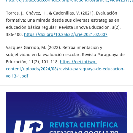
Torres, J., Chávez, H., & Cadenillas, V. (2021). Evaluación
formativa: una mirada desde sus diversas estrategias en
educación básica regular. Revista Innova Educación, 3(2),
386-400.
https://doi.org/10.35622/j.rie.2021.02.007
Vázquez Garrido, M. (2022). Retroalimentación y
subjetividad en la evaluación escolar. Revista Paraguaya de
Educación, 11(2), 101–118.
https://oei.int/wp-
content/uploads/2024/08/revista-paraguaya-de-educacion-
vol13-1.pdf