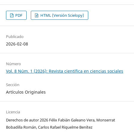
PDF
HTML (Versión Scielopy)
Publicado
2026-02-08
Número
Vol. 8 Núm. 1 (2026): Revista científica en ciencias sociales
Sección
Artículos Originales
Licencia
Derechos de autor 2026 Félix Fabián Galeano Vera, Monserrat
Bobadilla Román, Carlos Rafael Riquelme Benítez