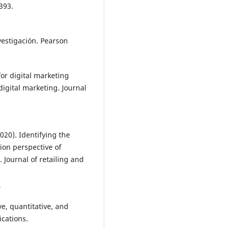
393.
vestigación. Pearson
for digital marketing
digital marketing. Journal
 (2020). Identifying the
tion perspective of
 Journal of retailing and
3
ve, quantitative, and
cations.