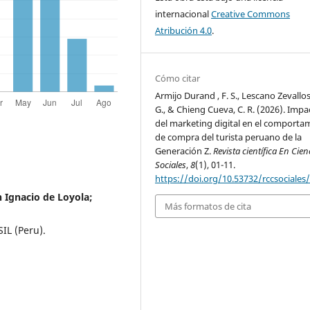
internacional
Creative Commons
Atribución 4.0
.
Cómo citar
Armijo Durand , F. S., Lescano Zevallos
G., & Chieng Cueva, C. R. (2026). Impa
del marketing digital en el comporta
de compra del turista peruano de la
Generación Z.
Revista científica En Cien
Sociales
,
8
(1), 01-11.
https://doi.org/10.53732/rccsociales
 Ignacio de Loyola;
Más formatos de cita
IL (Peru).