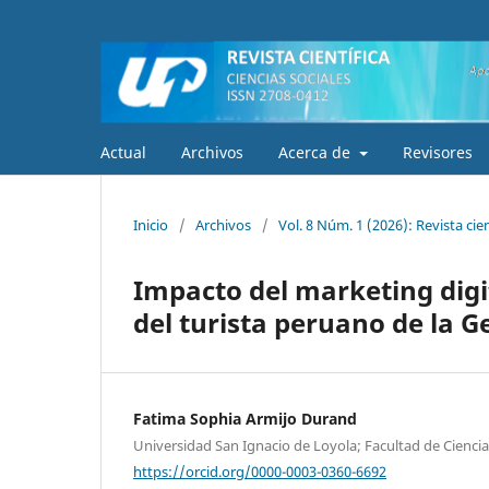
Actual
Archivos
Acerca de
Revisores
Inicio
/
Archivos
/
Vol. 8 Núm. 1 (2026): Revista cien
Impacto del marketing dig
del turista peruano de la G
Fatima Sophia Armijo Durand
Universidad San Ignacio de Loyola; Facultad de Ciencia
https://orcid.org/0000-0003-0360-6692