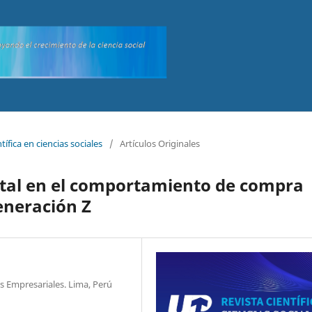
tífica en ciencias sociales
/
Artículos Originales
ital en el comportamiento de compra
eneración Z
s Empresariales. Lima, Perú