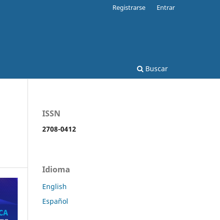
Registrarse
Entrar
Buscar
ISSN
2708-0412
Idioma
English
Español