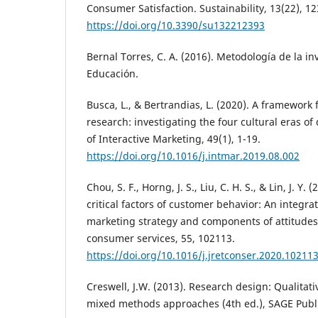
Consumer Satisfaction. Sustainability, 13(22), 12
https://doi.org/10.3390/su132212393
Bernal Torres, C. A. (2016). Metodología de la in
Educación.
Busca, L., & Bertrandias, L. (2020). A framework 
research: investigating the four cultural eras of 
of Interactive Marketing, 49(1), 1-19.
https://doi.org/10.1016/j.intmar.2019.08.002
Chou, S. F., Horng, J. S., Liu, C. H. S., & Lin, J. Y.
critical factors of customer behavior: An integra
marketing strategy and components of attitudes.
consumer services, 55, 102113.
https://doi.org/10.1016/j.jretconser.2020.10211
Creswell, J.W. (2013). Research design: Qualitati
mixed methods approaches (4th ed.), SAGE Publi