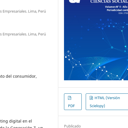
s Empresariales. Lima, Perú
s Empresariales. Lima, Perú
nto del consumidor,
HTML (Versión
PDF
Scielopy)
ing digital en el
Publicado
de la Generación Z, un