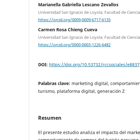
Marianella Gabriella Lescano Zevallos
Universidad San Ignacio de Loyola; Facultad de Ciencia
https://orcid.org/0009-0009-6717-6135
Carmen Rosa Chieng Cueva
Universidad San Ignacio de Loyola; Facultad de Ciencia
https://orcid.org/0000-0003-1226-6482
DOI:
https://doi.org/10.53732/rccsociales/e8837
Palabras clave:
marketing digital, comportamie
turismo, plataforma digital, generación Z
Resumen
El presente estudio analiza el impacto del market
comportamiento de compra del turista peruano 